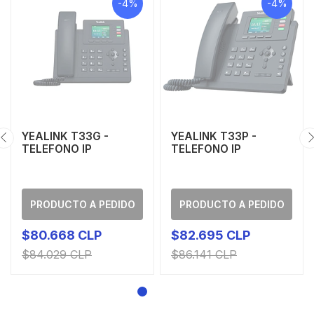
-4%
-4%
YEALINK T33G -
YEALINK T33P -
TELEFONO IP
TELEFONO IP
PRODUCTO A PEDIDO
PRODUCTO A PEDIDO
$80.668 CLP
$82.695 CLP
$84.029 CLP
$86.141 CLP