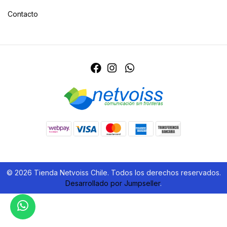
Contacto
© 2026 Tienda Netvoiss Chile. Todos los derechos reservados.
Desarrollado por Jumpseller
.