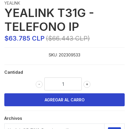
YEALINK
YEALINK T31G -
TELEFONO IP
$63.785 CLP
($66.443 CLP)
SKU:
202309533
Cantidad
-
+
Archivos