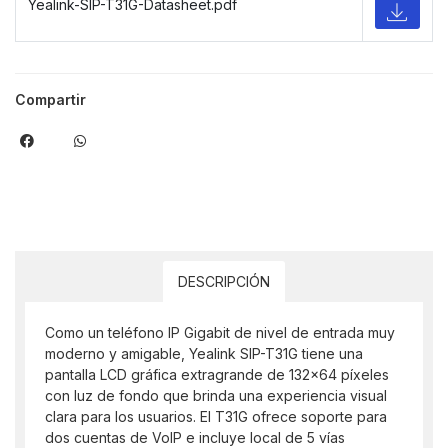
Yealink-SIP-T31G-Datasheet.pdf
Compartir
DESCRIPCIÓN
Como un teléfono IP Gigabit de nivel de entrada muy
moderno y amigable, Yealink SIP-T31G tiene una
pantalla LCD gráfica extragrande de 132×64 píxeles
con luz de fondo que brinda una experiencia visual
clara para los usuarios. El T31G ofrece soporte para
dos cuentas de VoIP e incluye local de 5 vías