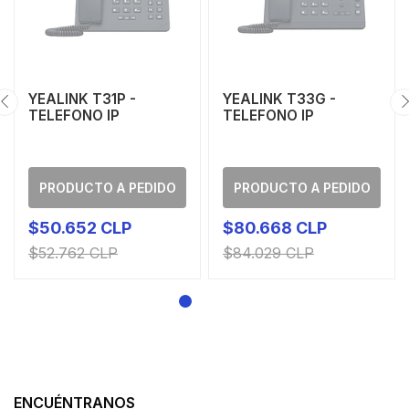
YEALINK T31P -
YEALINK T33G -
TELEFONO IP
TELEFONO IP
PRODUCTO A PEDIDO
PRODUCTO A PEDIDO
$50.652 CLP
$80.668 CLP
$52.762 CLP
$84.029 CLP
ENCUÉNTRANOS