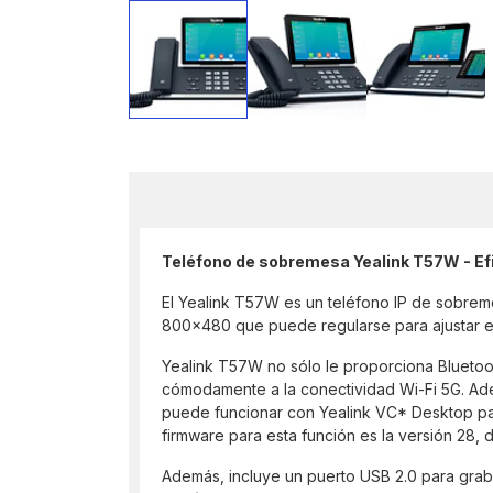
Teléfono de sobremesa Yealink T57W - Efi
El Yealink T57W es un teléfono IP de sobremesa
800x480 que puede regularse para ajustar el
Yealink T57W no sólo le proporciona Bluetoot
cómodamente a la conectividad Wi-Fi 5G. Ade
puede funcionar con Yealink VC* Desktop para
firmware para esta función es la versión 28, 
Además, incluye un puerto USB 2.0 para grab