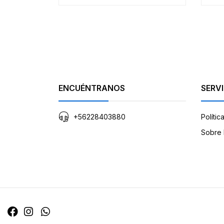
ENCUÉNTRANOS
SERVI
+56228403880
Polític
Sobre 