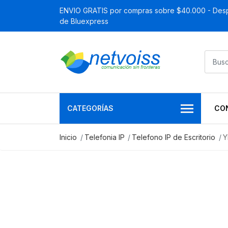
ENVIO GRATIS por compras sobre $40.000 - Desp
de Bluexpress
CATEGORÍAS
CO
Inicio
Telefonia IP
Telefono IP de Escritorio
Y