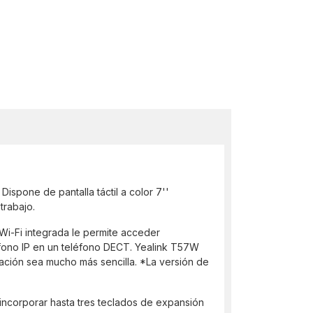
Dispone de pantalla táctil a color 7''
trabajo.
Wi-Fi integrada le permite acceder
éfono IP en un teléfono DECT. Yealink T57W
ación sea mucho más sencilla. *La versión de
incorporar hasta tres teclados de expansión