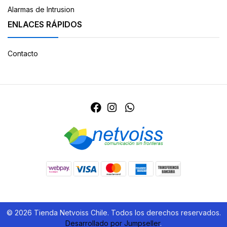
Alarmas de Intrusion
ENLACES RÁPIDOS
Contacto
© 2026 Tienda Netvoiss Chile. Todos los derechos reservados.
Desarrollado por Jumpseller
.