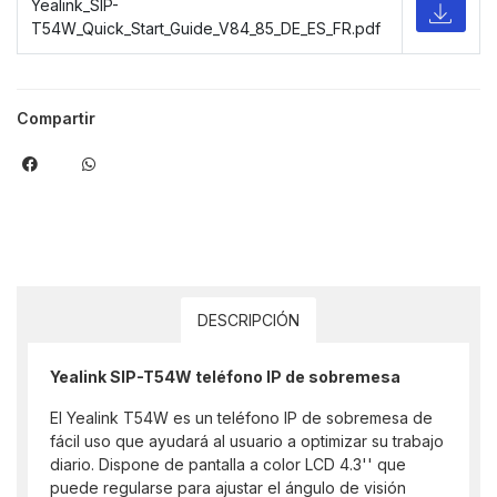
Yealink_SIP-
T54W_Quick_Start_Guide_V84_85_DE_ES_FR.pdf
Compartir
DESCRIPCIÓN
Yealink SIP-T54W teléfono IP de sobremesa
El Yealink T54W es un teléfono IP de sobremesa de
fácil uso que ayudará al usuario a optimizar su trabajo
diario. Dispone de pantalla a color LCD 4.3'' que
puede regularse para ajustar el ángulo de visión