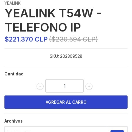
YEALINK
YEALINK T54W -
TELEFONO IP
$221.370 CLP
($230.594 CLP)
SKU:
202309528
Cantidad
-
+
Archivos