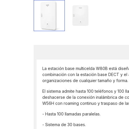
La estación base multicelda W80B está diseña
combinación con la estación base DECT y el a
organizaciones de cualquier tamaño y forma.
El sistema admite hasta 100 teléfonos y 100 l
deshacerse de la conexión inalámbrica de cob
W56H con roaming continuo y traspaso de las
- Hasta 100 llamadas paralelas.
- Sistema de 30 bases.