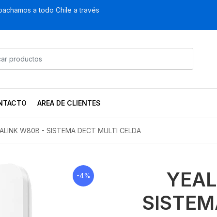
achamos a todo Chile a través
NTACTO
AREA DE CLIENTES
ALINK W80B - SISTEMA DECT MULTI CELDA
YEAL
-4%
SISTEM