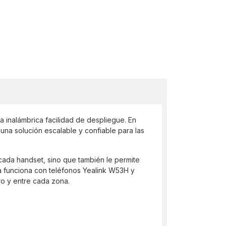
 inalámbrica facilidad de despliegue. En
una solución escalable y confiable para las
 cada handset, sino que también le permite
ma funciona con teléfonos Yealink W53H y
ro y entre cada zona.