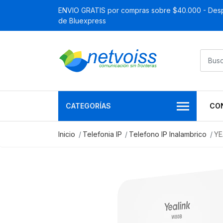
ENVIO GRATIS por compras sobre $40.000 - Desp
de Bluexpress
CATEGORÍAS
CO
Inicio
Telefonia IP
Telefono IP Inalambrico
YE