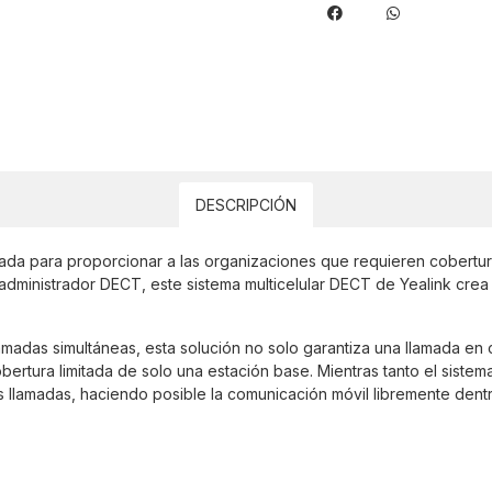
DESCRIPCIÓN
da para proporcionar a las organizaciones que requieren cobertura
dministrador DECT, este sistema multicelular DECT de Yealink crea 
lamadas simultáneas, esta solución no solo garantiza una llamada en
ertura limitada de solo una estación base. Mientras tanto el siste
 llamadas, haciendo posible la comunicación móvil libremente dent