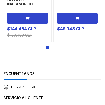
INALAMBRICO
$144.464 CLP
$49.043 CLP
$150.483 CLP
ENCUÉNTRANOS
+56228403880
SERVICIO AL CLIENTE