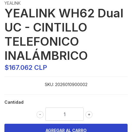
YEALINK
YEALINK WH62 Dual
UC - CINTILLO
TELEFONICO
INALÁMBRICO
$167.062 CLP
SKU:
2026010900002
Cantidad
-
+