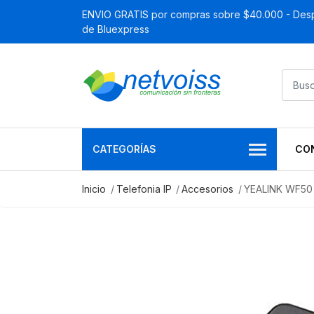
ENVIO GRATIS por compras sobre $40.000 - Desp
de Bluexpress
CATEGORÍAS
CO
Inicio
Telefonia IP
Accesorios
YEALINK WF50