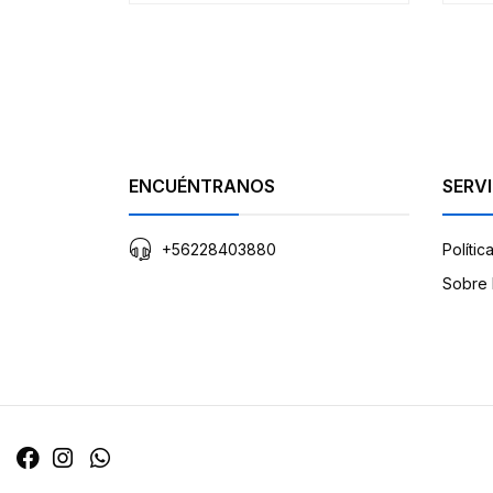
ENCUÉNTRANOS
SERVI
+56228403880
Polític
Sobre 