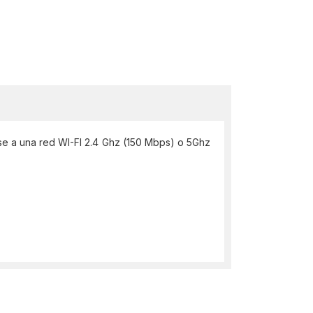
rse a una red WI-FI 2.4 Ghz (150 Mbps) o 5Ghz