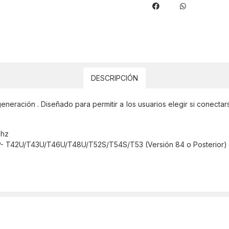
DESCRIPCIÓN
eración . Diseñado para permitir a los usuarios elegir si conecta
Ghz
SIP- T42U/T43U/T46U/T48U/T52S/T54S/T53 (Versión 84 o Posterior)