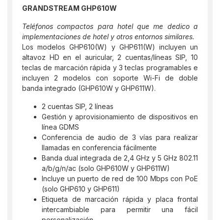
GRANDSTREAM GHP610W
Teléfonos compactos para hotel que me dedico a
implementaciones de hotel y otros entornos similares.
Los modelos GHP610(W) y GHP611(W) incluyen un
altavoz HD en el auricular, 2 cuentas/líneas SIP, 10
teclas de marcación rápida y 3 teclas programables e
incluyen 2 modelos con soporte Wi-Fi de doble
banda integrado (GHP610W y GHP611W).
2 cuentas SIP, 2 líneas
Gestión y aprovisionamiento de dispositivos en
línea GDMS
Conferencia de audio de 3 vías para realizar
llamadas en conferencia fácilmente
Banda dual integrada de 2,4 GHz y 5 GHz 802.11
a/b/g/n/ac (solo GHP610W y GHP611W)
Incluye un puerto de red de 100 Mbps con PoE
(solo GHP610 y GHP611)
Etiqueta de marcación rápida y placa frontal
intercambiable para permitir una fácil
personalización