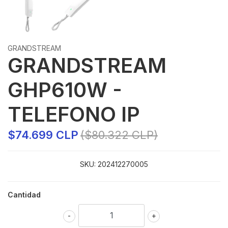
GRANDSTREAM
GRANDSTREAM
GHP610W -
TELEFONO IP
$74.699 CLP
($80.322 CLP)
SKU:
202412270005
Cantidad
-
+