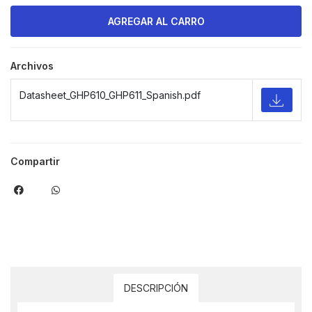
Archivos
Datasheet_GHP610_GHP611_Spanish.pdf
Compartir
DESCRIPCIÓN