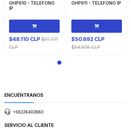
GHP610 - TELEFONO
GHP611 - TELEFONO IP
IP
$48.110 CLP
$50.692 CLP
$51.731
CLP
$54.508 CLP
ENCUÉNTRANOS
+56228403880
SERVICIO AL CLIENTE