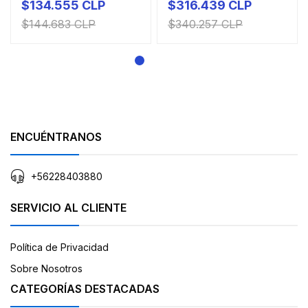
$134.555 CLP
$316.439 CLP
$144.683 CLP
$340.257 CLP
ENCUÉNTRANOS
+56228403880
SERVICIO AL CLIENTE
Política de Privacidad
Sobre Nosotros
CATEGORÍAS DESTACADAS