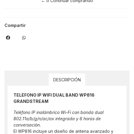
← o Continuar comprando
Compartir
DESCRIPCIÓN
TELEFONO IP WIFI DUAL BAND WP816
GRANDSTREAM
Teléfono IP inalámbrico Wi-Fi con banda dual
802.11a/b/g/n/ac/ax integrada y 6 horas de
conversación.
El WP816 incluye un diseño de antena avanzado y