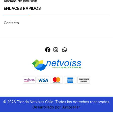
Alarmas de Intrusion
ENLACES RÁPIDOS
Contacto
© 2026 Tienda Netvoiss Chile. Todos los derechos reservados.
Desarrollado por Jumpseller
.