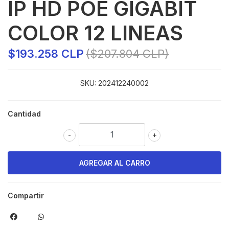
IP HD POE GIGABIT
COLOR 12 LINEAS
$193.258 CLP
($207.804 CLP)
SKU:
202412240002
Cantidad
-
+
Compartir