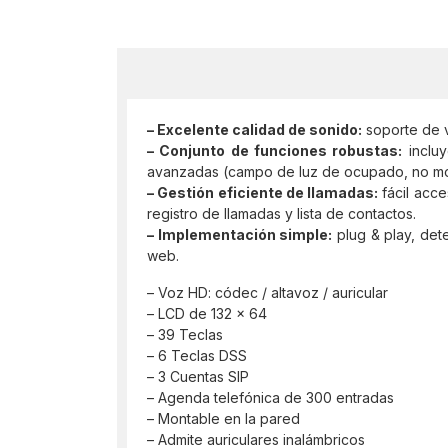
– Excelente calidad de sonido:
soporte de vo
– Conjunto de funciones robustas:
incluy
avanzadas (campo de luz de ocupado, no moles
– Gestión eficiente de llamadas:
fácil acce
registro de llamadas y lista de contactos.
– Implementación simple:
plug & play, det
web.
– Voz HD: códec / altavoz / auricular
– LCD de 132 × 64
– 39 Teclas
– 6 Teclas DSS
– 3 Cuentas SIP
– Agenda telefónica de 300 entradas
– Montable en la pared
– Admite auriculares inalámbricos