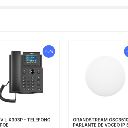
-15%
VIL X303P - TELEFONO
GRANDSTREAM GSC3510
 POE
PARLANTE DE VOCEO IP SI