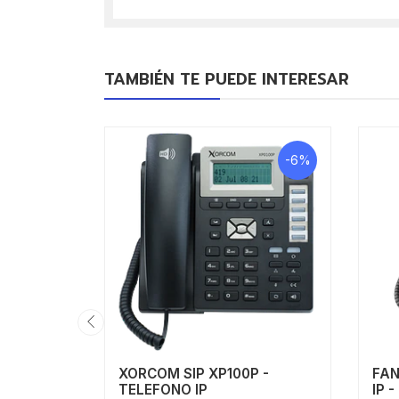
TAMBIÉN TE PUEDE INTERESAR
-6%
XORCOM SIP XP100P -
FAN
TELEFONO IP
IP -