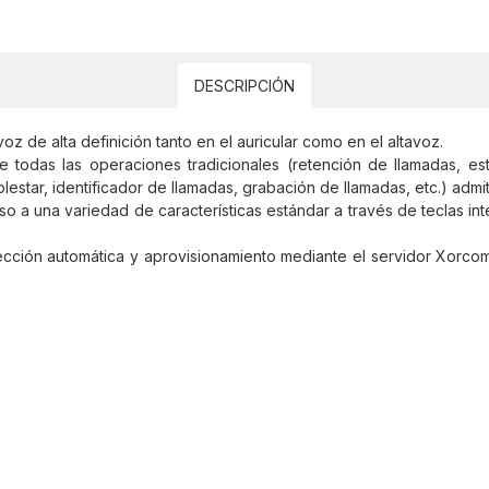
DESCRIPCIÓN
z de alta definición tanto en el auricular como en el altavoz.
e todas las operaciones tradicionales (retención de llamadas, esta
tar, identificador de llamadas, grabación de llamadas, etc.) admi
so a una variedad de características estándar a través de teclas in
ección automática y aprovisionamiento mediante el servidor Xorco