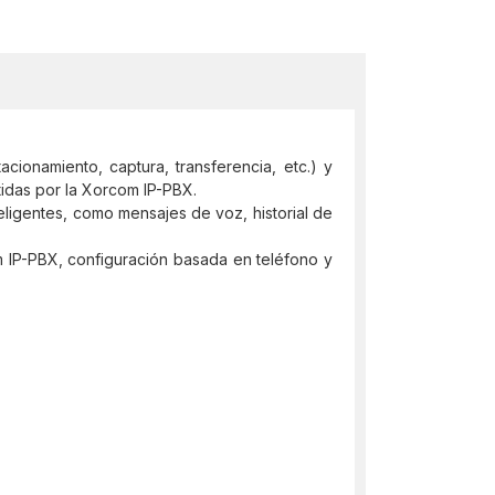
cionamiento, captura, transferencia, etc.) y
tidas por la Xorcom IP-PBX.
teligentes, como mensajes de voz, historial de
m IP-PBX, configuración basada en teléfono y