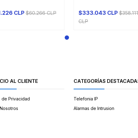
.226 CLP
$333.043 CLP
$60.266 CLP
$358.11
+
PRODUCTO A PEDIDO
CLP
CIO AL CLIENTE
CATEGORÍAS DESTACADA
a de Privacidad
Telefonia IP
Nosotros
Alarmas de Intrusion