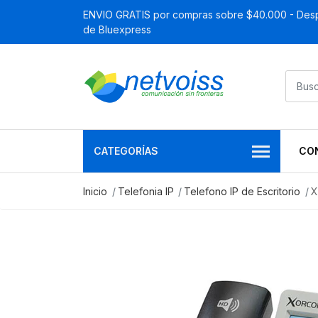
ENVIO GRATIS por compras sobre $40.000 - Desp
de Bluexpress
CATEGORÍAS
CO
Inicio
Telefonia IP
Telefono IP de Escritorio
X