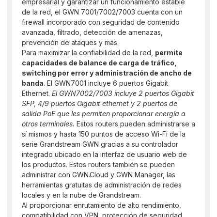
empresarial y garantizar un funcionamiento estable
de la red, el GWN 7001/7002/7003 cuenta con un
firewall incorporado con seguridad de contenido
avanzada, filtrado, detección de amenazas,
prevención de ataques y más.
Para maximizar la confiabilidad de la red,
permite
capacidades de balance de carga de tráfico,
switching por error y administración de ancho de
banda
. El GWN7001 incluye 6 puertos Gigabit
Ethernet.
El GWN7002/7003 incluye 2 puertos Gigabit
SFP, 4/9 puertos Gigabit ethernet y 2 puertos de
salida PoE que les permiten proporcionar energía a
otros terminales.
Estos routers pueden administrarse a
sí mismos y hasta 150 puntos de acceso Wi-Fi de la
serie Grandstream GWN gracias a su controlador
integrado ubicado en la interfaz de usuario web de
los productos. Estos routers también se pueden
administrar con GWN.Cloud y GWN Manager, las
herramientas gratuitas de administración de redes
locales y en la nube de Grandstream.
Al proporcionar enrutamiento de alto rendimiento,
compatibilidad con VPN, protección de seguridad