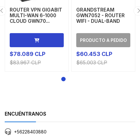
ROUTER VPN GIGABIT
GRANDSTREAM
MULTI-WAN 6-1000
GWN7052 - ROUTER
CLOUD GWN70...
WIFI - DUAL-BAND
PRODUCTO A PEDIDO
$78.089 CLP
$60.453 CLP
$83.967 CLP
$65.003 CLP
ENCUÉNTRANOS
+56228403880