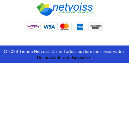
© 2026 Tienda Netvoiss Chile. Todos los derechos reservados.
Desarrollado por Jumpseller
.