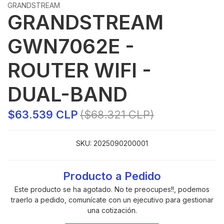
GRANDSTREAM
GRANDSTREAM
GWN7062E -
ROUTER WIFI -
DUAL-BAND
$63.539 CLP
($68.321 CLP)
SKU:
2025090200001
Producto a Pedido
Este producto se ha agotado. No te preocupes!!, podemos
traerlo a pedido, comunícate con un ejecutivo para gestionar
una cotización.