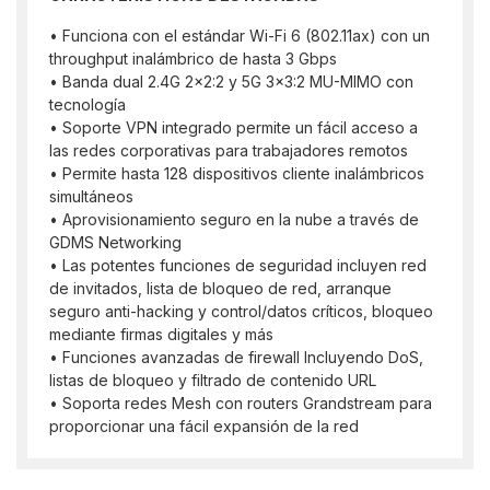
• Funciona con el estándar Wi-Fi 6 (802.11ax) con un
throughput inalámbrico de hasta 3 Gbps
• Banda dual 2.4G 2x2:2 y 5G 3x3:2 MU-MIMO con
tecnología
• Soporte VPN integrado permite un fácil acceso a
las redes corporativas para trabajadores remotos
• Permite hasta 128 dispositivos cliente inalámbricos
simultáneos
• Aprovisionamiento seguro en la nube a través de
GDMS Networking
• Las potentes funciones de seguridad incluyen red
de invitados, lista de bloqueo de red, arranque
seguro anti-hacking y control/datos críticos, bloqueo
mediante firmas digitales y más
• Funciones avanzadas de firewall Incluyendo DoS,
listas de bloqueo y filtrado de contenido URL
• Soporta redes Mesh con routers Grandstream para
proporcionar una fácil expansión de la red