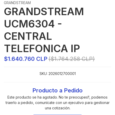
GRANDSTREAM
GRANDSTREAM
UCM6304 -
CENTRAL
TELEFONICA IP
$1.640.760 CLP
($1.764.258 CLP)
SKU:
2026012700001
Producto a Pedido
Este producto se ha agotado. No te preocupes!!, podemos
traerlo a pedido, comunícate con un ejecutivo para gestionar
una cotización.