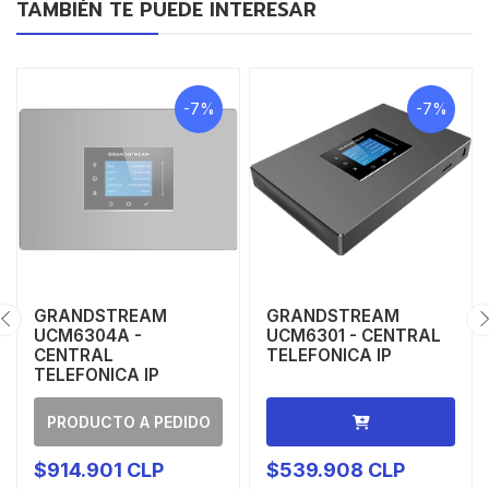
TAMBIÉN TE PUEDE INTERESAR
-7%
-7%
GRANDSTREAM
GRANDSTREAM
UCM6304A -
UCM6301 - CENTRAL
CENTRAL
TELEFONICA IP
TELEFONICA IP
PRODUCTO A PEDIDO
$914.901 CLP
$539.908 CLP