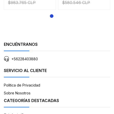
$983.765 CLP
$580.546 CLP
ENCUÉNTRANOS
+56228403880
SERVICIO AL CLIENTE
Política de Privacidad
Sobre Nosotros
CATEGORÍAS DESTACADAS