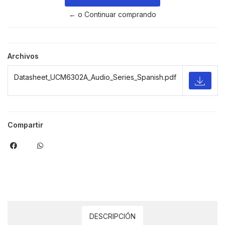
← o Continuar comprando
Archivos
Datasheet_UCM6302A_Audio_Series_Spanish.pdf
Compartir
DESCRIPCIÓN