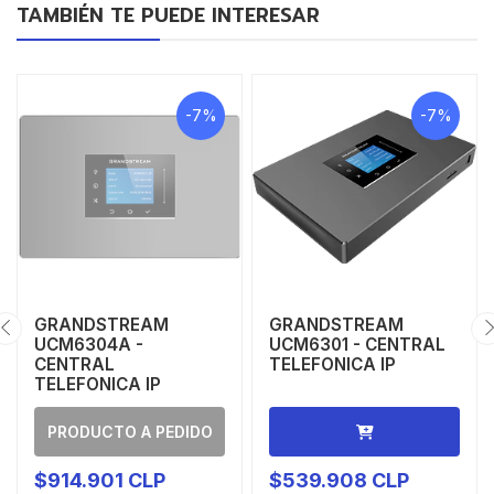
TAMBIÉN TE PUEDE INTERESAR
-7%
-7%
GRANDSTREAM
GRANDSTREAM
UCM6304A -
UCM6301 - CENTRAL
CENTRAL
TELEFONICA IP
TELEFONICA IP
PRODUCTO A PEDIDO
$914.901 CLP
$539.908 CLP