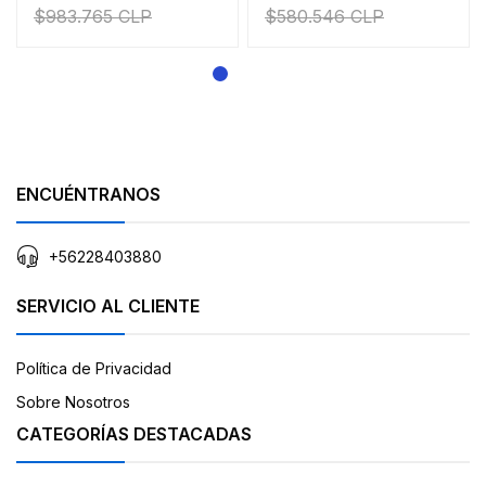
$983.765 CLP
$580.546 CLP
ENCUÉNTRANOS
+56228403880
SERVICIO AL CLIENTE
Política de Privacidad
Sobre Nosotros
CATEGORÍAS DESTACADAS