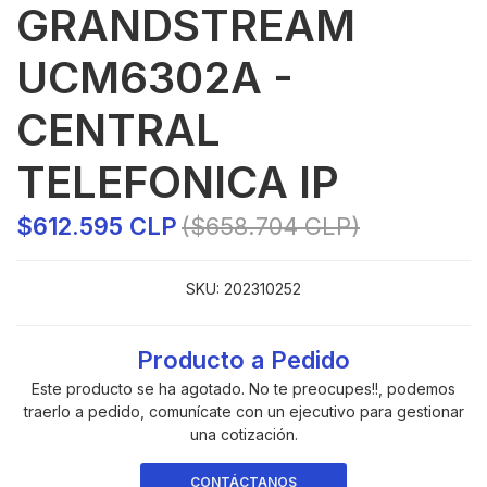
GRANDSTREAM
UCM6302A -
CENTRAL
TELEFONICA IP
$612.595 CLP
($658.704 CLP)
SKU:
202310252
Producto a Pedido
Este producto se ha agotado. No te preocupes!!, podemos
traerlo a pedido, comunícate con un ejecutivo para gestionar
una cotización.
CONTÁCTANOS