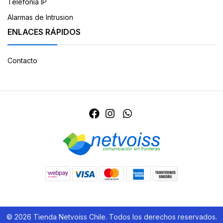
Telefonia IP
Alarmas de Intrusion
ENLACES RÁPIDOS
Contacto
© 2026 Tienda Netvoiss Chile. Todos los derechos reservados.