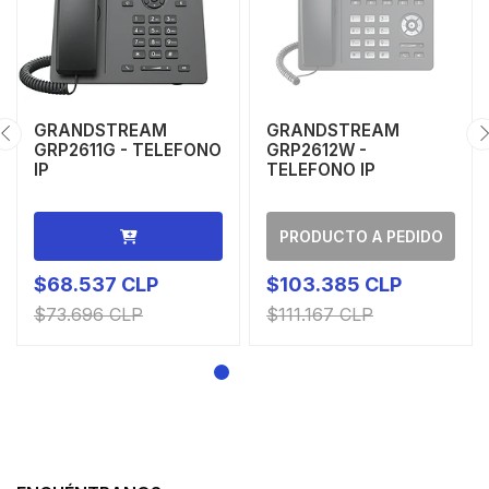
GRANDSTREAM
GRANDSTREAM
GRP2611G - TELEFONO
GRP2612W -
IP
TELEFONO IP
PRODUCTO A PEDIDO
$68.537 CLP
$103.385 CLP
$73.696 CLP
$111.167 CLP