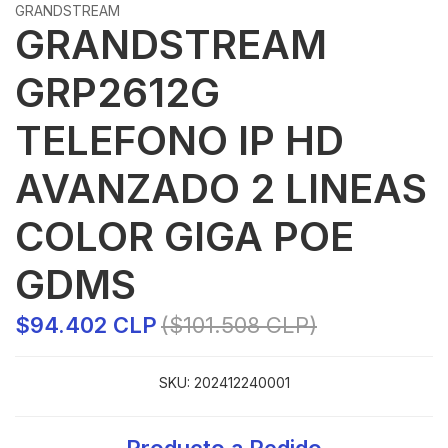
GRANDSTREAM
GRANDSTREAM
GRP2612G
TELEFONO IP HD
AVANZADO 2 LINEAS
COLOR GIGA POE
GDMS
$94.402 CLP
($101.508 CLP)
SKU:
202412240001