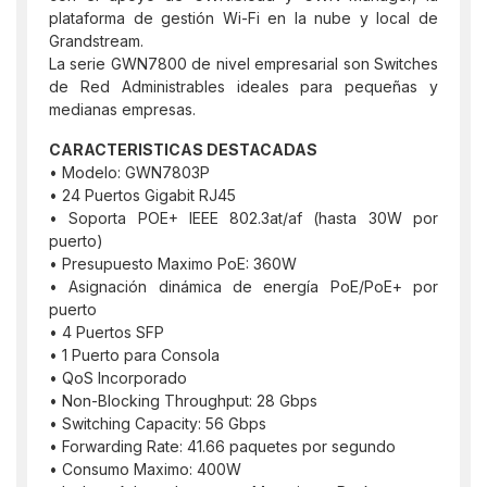
plataforma de gestión Wi-Fi en la nube y local de
Grandstream.
La serie GWN7800 de nivel empresarial son Switches
de Red Administrables ideales para pequeñas y
medianas empresas.
CARACTERISTICAS DESTACADAS
• Modelo: GWN7803P
• 24 Puertos Gigabit RJ45
• Soporta POE+ IEEE 802.3at/af (hasta 30W por
puerto)
• Presupuesto Maximo PoE: 360W
• Asignación dinámica de energía PoE/PoE+ por
puerto
• 4 Puertos SFP
• 1 Puerto para Consola
• QoS Incorporado
• Non-Blocking Throughput: 28 Gbps
• Switching Capacity: 56 Gbps
• Forwarding Rate: 41.66 paquetes por segundo
• Consumo Maximo: 400W