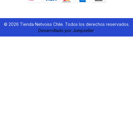
© 2026 Tienda Netvoiss Chile. Todos los derechos reservados.
Desarrollado por Jumpseller
.