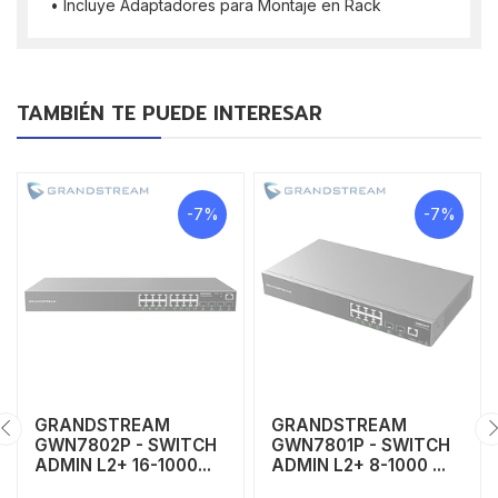
• Incluye Adaptadores para Montaje en Rack
TAMBIÉN TE PUEDE INTERESAR
-7%
-7%
GRANDSTREAM
GRANDSTREAM
GWN7802P - SWITCH
GWN7801P - SWITCH
ADMIN L2+ 16-1000...
ADMIN L2+ 8-1000 ...