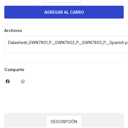
Archivos
Datasheet_GWN7801_P__GWN7802_P__GWN7803_P__Spanish.p
Compartir
DESCRIPCIÓN