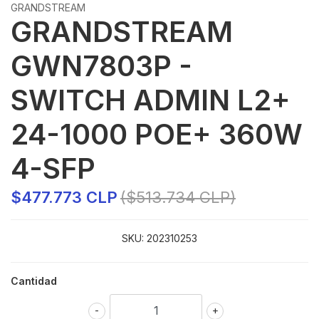
GRANDSTREAM
GRANDSTREAM
GWN7803P -
SWITCH ADMIN L2+
24-1000 POE+ 360W
4-SFP
$477.773 CLP
($513.734 CLP)
SKU:
202310253
Cantidad
-
+