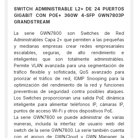
SWITCH ADMINISTRABLE L2+ DE 24 PUERTOS
GIGABIT CON POE+ 360W 4-SFP GWN7803P
GRANDSTREAM
La serie GWN7800 son Switches de Red
Administrables Capa 2+ que permiten a las pequeñas
y medianas empresas crear redes empresariales
escalables, seguras, de alto rendimiento e
inteligentes que son totalmente administrables.
Permite VLAN avanzada para una segmentación de
tráfico flexible y sofisticada, QoS avanzado para
priorizar el tráfico de red, IGMP Snooping para la
optimización del rendimiento de la red y funciones
preventivas de seguridad contra posibles ataques.
Los Switches proporcionan una salida PoE dinámica
inteligente para alimentar teléfonos IP, cámaras IP,
puntos de acceso Wi-Fi y otros dispositivos PoE.
La serie GWN7800 se puede administrar de varias
maneras, incluida la interfaz de usuario web del
switch de la serie GWN7800. La serie también cuenta
con el apoyo de GWN.Cloud y GWN Manager, la