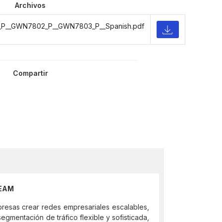
Archivos
_P__GWN7802_P__GWN7803_P__Spanish.pdf
Compartir
REAM
esas crear redes empresariales escalables,
egmentación de tráfico flexible y sofisticada,