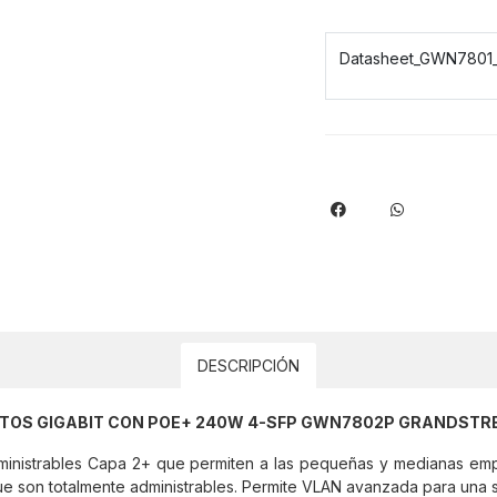
Datasheet_GWN7801
DESCRIPCIÓN
ERTOS GIGABIT CON POE+ 240W 4-SFP GWN7802P GRANDST
nistrables Capa 2+ que permiten a las pequeñas y medianas empr
ue son totalmente administrables. Permite VLAN avanzada para una s