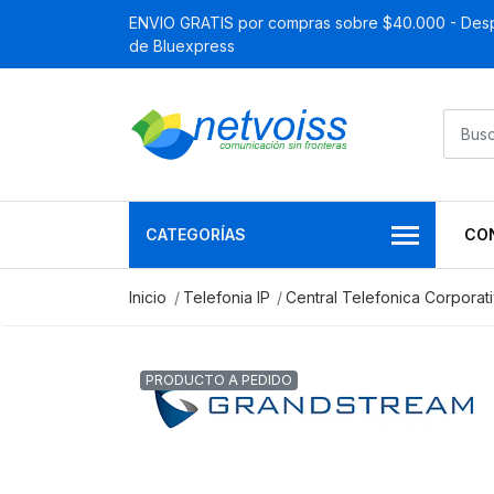
ENVIO GRATIS por compras sobre $40.000 - Desp
de Bluexpress
CATEGORÍAS
CO
Inicio
Telefonia IP
Central Telefonica Corporat
PRODUCTO A PEDIDO