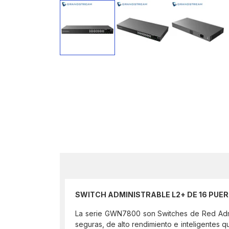
SWITCH ADMINISTRABLE L2+ DE 16 PU
La serie GWN7800 son Switches de Red Admi
seguras, de alto rendimiento e inteligentes q