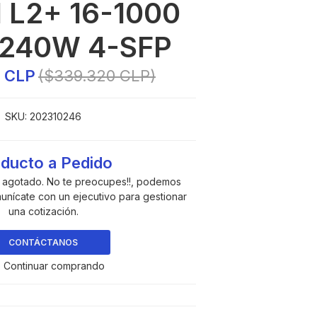
 L2+ 16-1000
 240W 4-SFP
8 CLP
($339.320 CLP)
SKU:
202310246
ducto a Pedido
a agotado. No te preocupes!!, podemos
munícate con un ejecutivo para gestionar
una cotización.
CONTÁCTANOS
 Continuar comprando