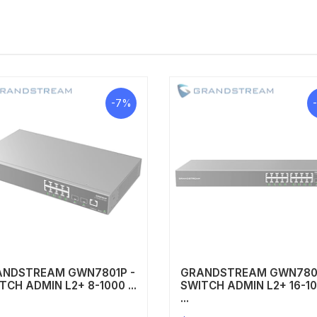
-7%
ANDSTREAM GWN7801P -
GRANDSTREAM GWN780
TCH ADMIN L2+ 8-1000 ...
SWITCH ADMIN L2+ 16-1
...