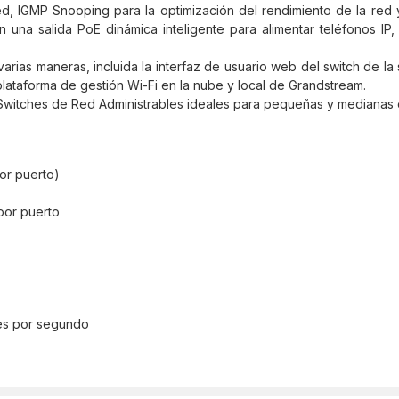
ed, IGMP Snooping para la optimización del rendimiento de la red
 una salida PoE dinámica inteligente para alimentar teléfonos IP
rias maneras, incluida la interfaz de usuario web del switch de l
taforma de gestión Wi-Fi en la nube y local de Grandstream.
Switches de Red Administrables ideales para pequeñas y medianas
or puerto)
por puerto
tes por segundo