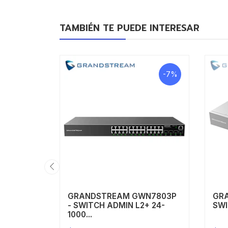
TAMBIÉN TE PUEDE INTERESAR
-7%
GRANDSTREAM GWN7803P
GR
- SWITCH ADMIN L2+ 24-
SWI
1000...