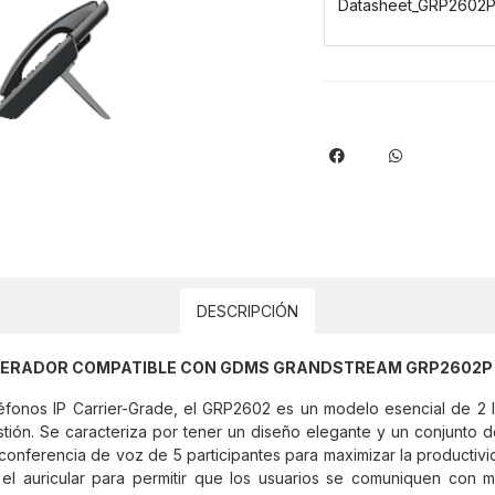
Datasheet_GRP2602P
DESCRIPCIÓN
 OPERADOR COMPATIBLE CON GDMS GRANDSTREAM GRP2602P
fonos IP Carrier-Grade, el GRP2602 es un modelo esencial de 2 
stión. Se caracteriza por tener un diseño elegante y un conjunto 
onferencia de voz de 5 participantes para maximizar la productiv
 el auricular para permitir que los usuarios se comuniquen con m