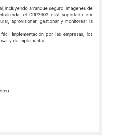
ial, incluyendo arranque seguro, imágenes de
ntralizada, el GRP2602 está soportado por
ar, aprovisionar, gestionar y monitorear la
fácil implementación por las empresas, los
usar y de implementar.
ados)