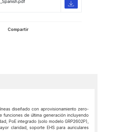
_Spanish.pdf
Compartir
líneas diseñado con aprovisionamiento zero-
de funciones de última generación incluyendo
idad, PoE integrado (solo modelo GRP2602P),
ayor claridad, soporte EHS para auriculares