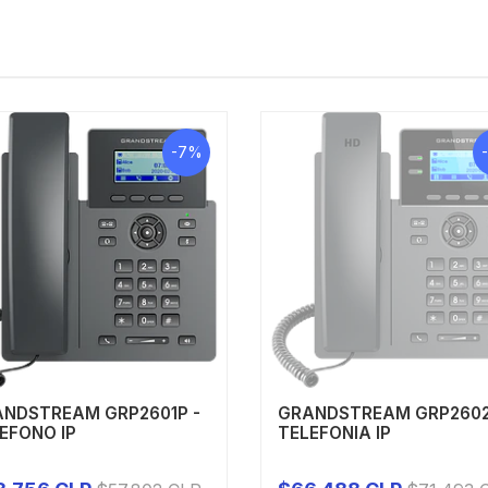
-7%
NDSTREAM GRP2601P -
GRANDSTREAM GRP2602
EFONO IP
TELEFONIA IP