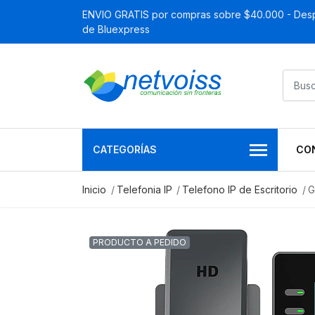
ENVIO GRATIS por compras sobre $40.000 - Desp
de Bluexpress
CATEGORÍAS
CO
Inicio
Telefonia IP
Telefono IP de Escritorio
G
PRODUCTO A PEDIDO