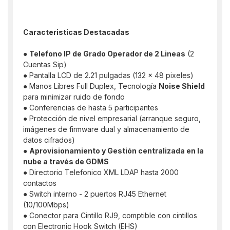
Caracteristicas Destacadas
●
Telefono IP de Grado Operador de 2 Lineas
(2
Cuentas Sip)
● Pantalla LCD de 2.21 pulgadas (132 x 48 pixeles)
● Manos Libres Full Duplex, Tecnología
Noise Shield
para minimizar ruido de fondo
● Conferencias de hasta 5 participantes
● Protección de nivel empresarial (arranque seguro,
imágenes de firmware dual y almacenamiento de
datos cifrados)
●
Aprovisionamiento y Gestión centralizada en la
nube a través de GDMS
● Directorio Telefonico XML LDAP hasta 2000
contactos
● Switch interno - 2 puertos RJ45 Ethernet
(10/100Mbps)
● Conector para Cintillo RJ9, comptible con cintillos
con Electronic Hook Switch (EHS)