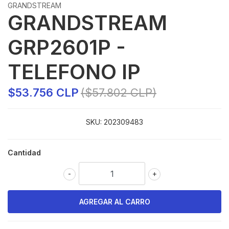
GRANDSTREAM
GRANDSTREAM
GRP2601P -
TELEFONO IP
$53.756 CLP
($57.802 CLP)
SKU:
202309483
Cantidad
-
+