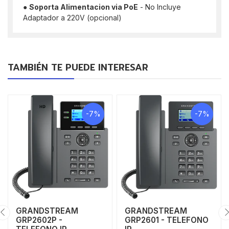
●
Soporta Alimentacion via PoE
- No Incluye
Adaptador a 220V (opcional)
TAMBIÉN TE PUEDE INTERESAR
-7%
-7%
GRANDSTREAM
GRANDSTREAM
GRP2602P -
GRP2601 - TELEFONO