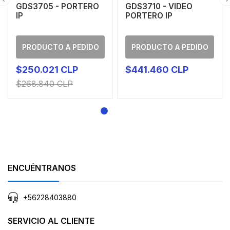
GDS3705 - PORTERO
GDS3710 - VIDEO
IP
PORTERO IP
PRODUCTO A PEDIDO
PRODUCTO A PEDIDO
$250.021 CLP
$441.460 CLP
$268.840 CLP
ENCUÉNTRANOS
+56228403880
SERVICIO AL CLIENTE