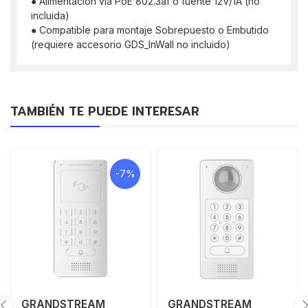
● Alimentacion via PoE 802.3af o fuente 12V/1A (no
incluida)
● Compatible para montaje Sobrepuesto o Embutido
(requiere accesorio GDS_InWall no incluido)
TAMBIÉN TE PUEDE INTERESAR
-7%
GRANDSTREAM
GRANDSTREAM