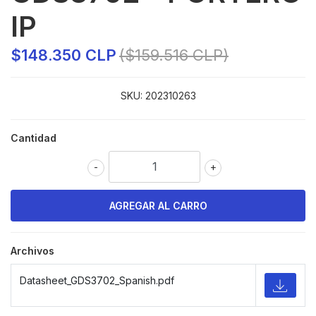
IP
$148.350 CLP
($159.516 CLP)
SKU:
202310263
Cantidad
-
+
Archivos
Datasheet_GDS3702_Spanish.pdf