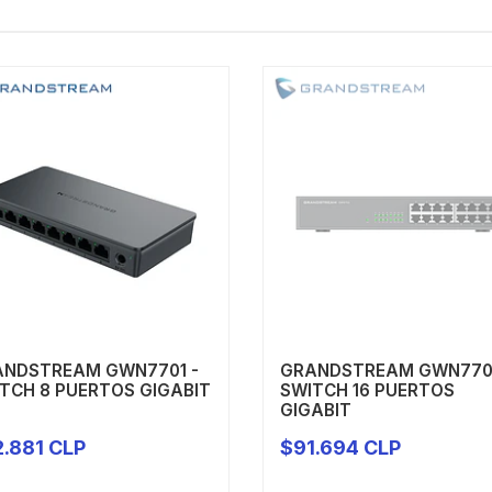
ANDSTREAM GWN7701 -
GRANDSTREAM GWN770
TCH 8 PUERTOS GIGABIT
SWITCH 16 PUERTOS
GIGABIT
.881 CLP
$91.694 CLP
+
PRODUCTO A PEDIDO