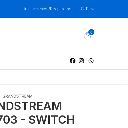
Iniciar sesión/Registrarse
|
CLP
0
GRANDSTREAM
NDSTREAM
03 - SWITCH