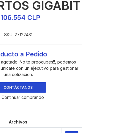
RTOS GIGABIT
106.554 CLP
SKU:
27122431
ducto a Pedido
a agotado. No te preocupes!!, podemos
munícate con un ejecutivo para gestionar
una cotización.
CONTÁCTANOS
 Continuar comprando
Archivos