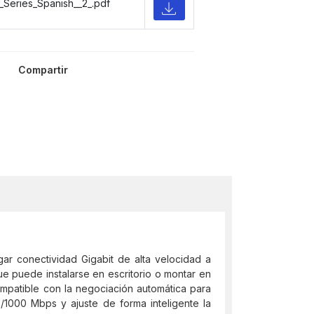
Series_Spanish__2_.pdf
Compartir
r conectividad Gigabit de alta velocidad a
e puede instalarse en escritorio o montar en
mpatible con la negociación automática para
/1000 Mbps y ajuste de forma inteligente la