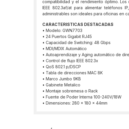
compatibilidad y el rendimiento óptimo. Lo
IEEE 802.3af/at para alimentar teléfonos
administrables son ideales para oficinas en
CARACTERISTICAS DESTACADAS
• Modelo: GWN7703
• 24 Puertos Gigabit RJ45
• Capacidad de Switching: 48 Gbps
• MDI/MDIX Automático
• Autoaprendizaje y Aging automático de di
• Control de flujo IEEE 802.3x
• QoS 802.1 p/DSCP
• Tabla de direcciones MAC 8K
• Marco Jumbo 9KB
• Gabinete Metalico
• Montaje sobremesa o Rack
• Fuente de Poder Interna 100-240V/18W
• Dimensiones: 280 x 180 x 44mm