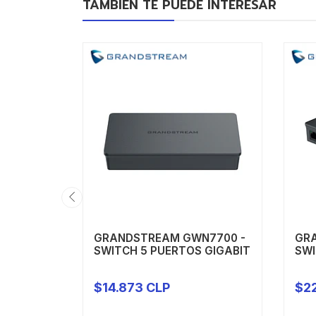
TAMBIÉN TE PUEDE INTERESAR
GRANDSTREAM GWN7700 -
GR
SWITCH 5 PUERTOS GIGABIT
SWI
$14.873 CLP
$22
-
+
-