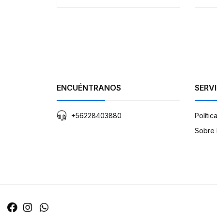
ENCUÉNTRANOS
SERVI
+56228403880
Polític
Sobre 