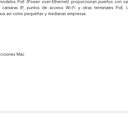
s modelos PoE (Power over-Ethernet) proporcionan puertos con sal
 IP, cámaras IP, puntos de acceso Wi-Fi y otras terminales Po
 casa así como pequeñas y medianas empresas.
recciones Mac