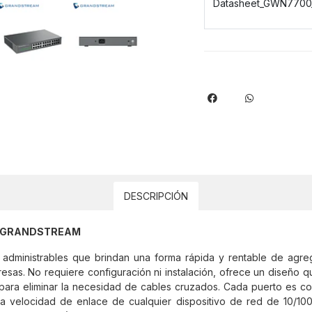
Datasheet_GWN7700_
DESCRIPCIÓN
3 GRANDSTREAM
dministrables que brindan una forma rápida y rentable de agrega
sas. No requiere configuración ni instalación, ofrece un diseño qu
para eliminar la necesidad de cables cruzados. Cada puerto es co
 velocidad de enlace de cualquier dispositivo de red de 10/100