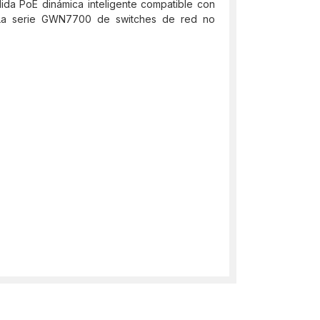
ida PoE dinámica inteligente compatible con
E. La serie GWN7700 de switches de red no