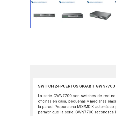
SWITCH 24 PUERTOS GIGABIT GWN770
La serie GWN7700 son switches de red no a
oficinas en casa, pequeñas y medianas empre
la pared. Proporciona MDI/MDIX automático 
permitir que la serie GWN7700 reconozca la