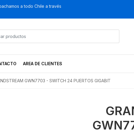
achamos a todo Chile a través
NTACTO
AREA DE CLIENTES
NDSTREAM GWN7703 - SWITCH 24 PUERTOS GIGABIT
GRA
GWN77