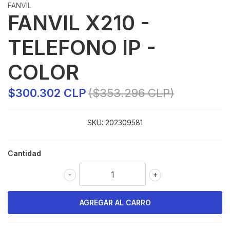
FANVIL
FANVIL X210 -
TELEFONO IP -
COLOR
$300.302 CLP
($353.296 CLP)
SKU:
202309581
Cantidad
-
+