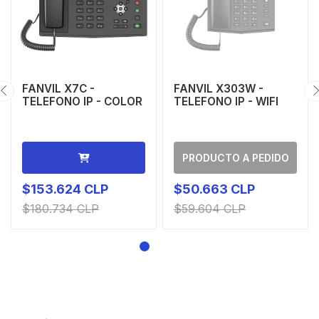
FANVIL X7C -
FANVIL X303W -
TELEFONO IP - COLOR
TELEFONO IP - WIFI
PRODUCTO A PEDIDO
$153.624 CLP
$50.663 CLP
$180.734 CLP
$59.604 CLP