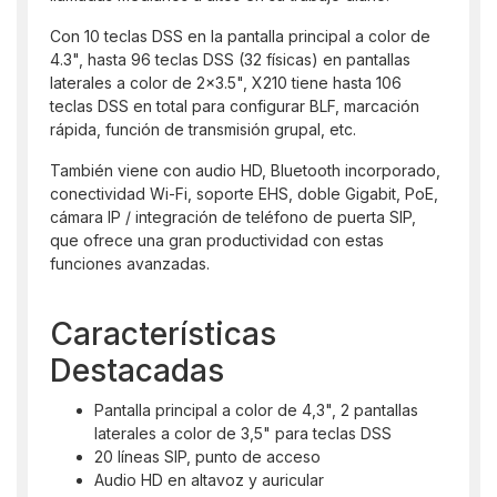
Con 10 teclas DSS en la pantalla principal a color de
4.3", hasta 96 teclas DSS (32 físicas) en pantallas
laterales a color de 2×3.5", X210 tiene hasta 106
teclas DSS en total para configurar BLF, marcación
rápida, función de transmisión grupal, etc.
También viene con audio HD, Bluetooth incorporado,
conectividad Wi-Fi, soporte EHS, doble Gigabit, PoE,
cámara IP / integración de teléfono de puerta SIP,
que ofrece una gran productividad con estas
funciones avanzadas.
Características
Destacadas
Pantalla principal a color de 4,3", 2 pantallas
laterales a color de 3,5" para teclas DSS
20 líneas SIP, punto de acceso
Audio HD en altavoz y auricular