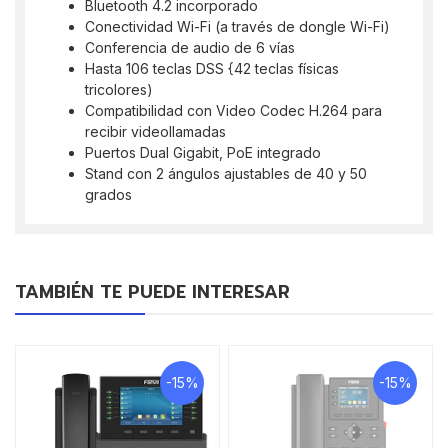
Bluetooth 4.2 incorporado
Conectividad Wi-Fi (a través de dongle Wi-Fi)
Conferencia de audio de 6 vías
Hasta 106 teclas DSS {42 teclas físicas
tricolores)
Compatibilidad con Video Codec H.264 para
recibir videollamadas
Puertos Dual Gigabit, PoE integrado
Stand con 2 ángulos ajustables de 40 y 50
grados
TAMBIÉN TE PUEDE INTERESAR
-15%
-15%