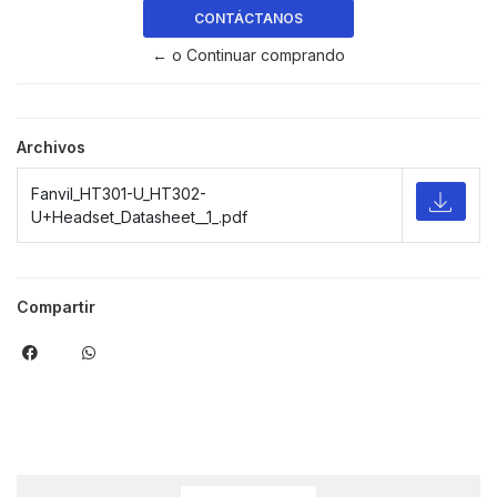
CONTÁCTANOS
← o Continuar comprando
Archivos
Fanvil_HT301-U_HT302-
U+Headset_Datasheet__1_.pdf
Compartir