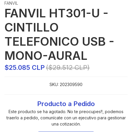
FANVIL
FANVIL HT301-U -
CINTILLO
TELEFONICO USB -
MONO-AURAL
$25.085 CLP
($29.512 CLP)
SKU:
202309590
Producto a Pedido
Este producto se ha agotado. No te preocupes!!, podemos
traerlo a pedido, comunícate con un ejecutivo para gestionar
una cotización.