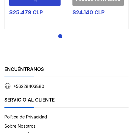
$25.479 CLP
$24.140 CLP
ENCUÉNTRANOS
+56228403880
SERVICIO AL CLIENTE
Política de Privacidad
Sobre Nosotros