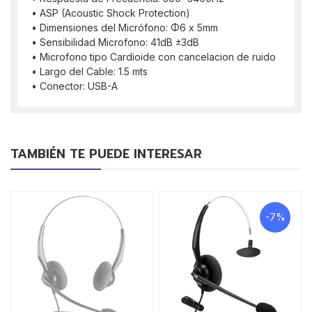
• ASP (Acoustic Shock Protection)
• Dimensiones del Micrófono: Φ6 x 5mm
• Sensibilidad Microfono: 41dB ±3dB
• Microfono tipo Cardioide con cancelacion de ruido
• Largo del Cable: 1.5 mts
• Conector: USB-A
TAMBIÉN TE PUEDE INTERESAR
-7%