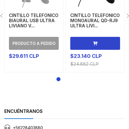
CINTILLO TELEFONICO
CINTILLO TELEFONICO
BIAURAL USB ULTRA
MONOAURAL QD-RJ9
LIVIANO V...
ULTRA LIVI...
PRODUCTO A PEDIDO
$29.611 CLP
$23.140 CLP
$24.882 CLP
ENCUÉNTRANOS
+56228403880