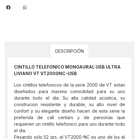
DESCRIPCIÓN
CINTILLO TELEFONICO MONOAURAL USB ULTRA
LIVIANO VT VT2000NC-USB
Los cintillos telefonicos de la serie 2000 de VT estan
diseñados para maxima comodidad para su uso
durante todo el dia. Su alta calidad acústica, su
construcion resistente y durable, su alto nivel de
confort y su elegante diseño hacen de esta serie la
preferida de call centars y de personas que
requieren un cintillo telefonico para uso durante todo
el dia.
Pesando sólo 52 grs, el VT2000-NC es uno de los el