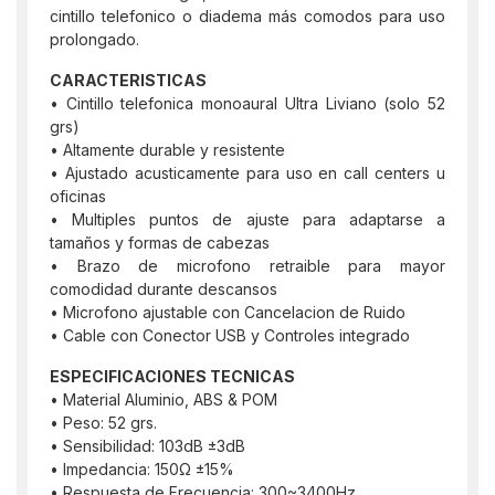
cintillo telefonico o diadema más comodos para uso
prolongado.
CARACTERISTICAS
• Cintillo telefonica monoaural Ultra Liviano (solo 52
grs)
• Altamente durable y resistente
• Ajustado acusticamente para uso en call centers u
oficinas
• Multiples puntos de ajuste para adaptarse a
tamaños y formas de cabezas
• Brazo de microfono retraible para mayor
comodidad durante descansos
• Microfono ajustable con Cancelacion de Ruido
• Cable con Conector USB y Controles integrado
ESPECIFICACIONES TECNICAS
• Material Aluminio, ABS & POM
• Peso: 52 grs.
• Sensibilidad: 103dB ±3dB
• Impedancia: 150Ω ±15%
• Respuesta de Frecuencia: 300~3400Hz