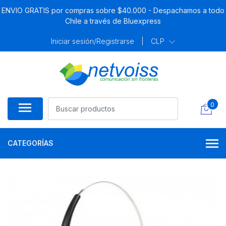
ENVIO GRATIS por compras sobre $40.000 - Despachamos a todo
Chile a través de Bluexpress
Iniciar sesión/Registrarse
|
CLP
0
CATEGORÍAS