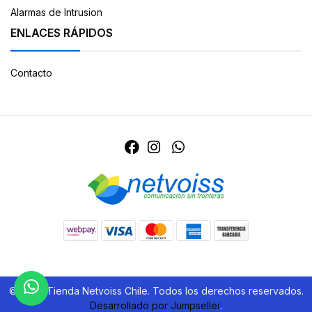
Alarmas de Intrusion
ENLACES RÁPIDOS
Contacto
© 2026 Tienda Netvoiss Chile. Todos los derechos reservados.
Desarrollado por Jumpseller
.