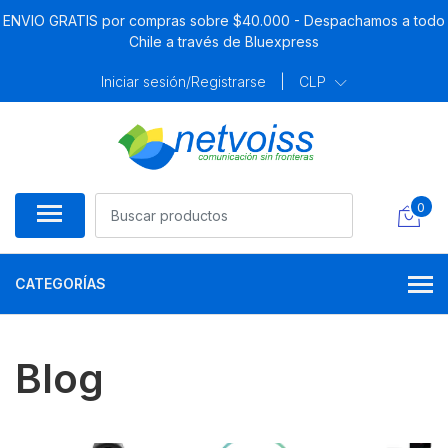
ENVIO GRATIS por compras sobre $40.000 - Despachamos a todo
Chile a través de Bluexpress
Iniciar sesión/Registrarse
|
CLP
0
CATEGORÍAS
Blog