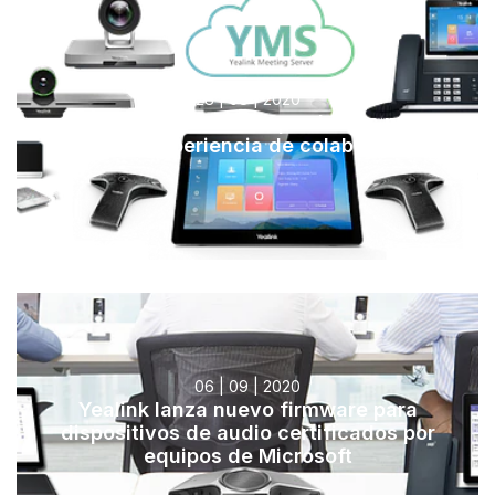
28 | 08 | 2020
Yealink lanza nuevos productos para
mejorar experiencia de colaboración
06 | 09 | 2020
Yealink lanza nuevo firmware para
dispositivos de audio certificados por
equipos de Microsoft