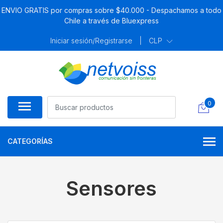
ENVIO GRATIS por compras sobre $40.000 - Despachamos a todo
Chile a través de Bluexpress
Iniciar sesión/Registrarse
|
CLP
0
CATEGORÍAS
Sensores